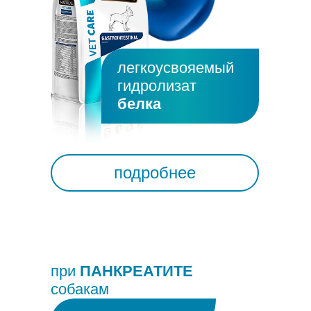
легкоусвояемый
гидролизат
белка
подробнее
при
ПАНКРЕАТИТЕ
собакам