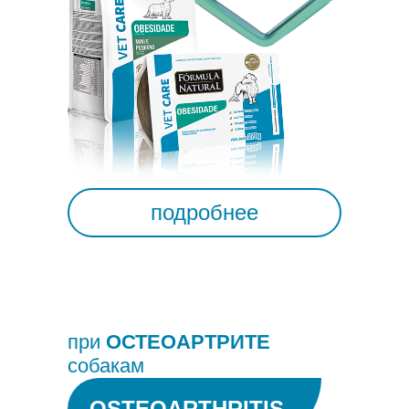
подробнее
при
ОСТЕОAРТРИТЕ
собакам
OSTEOARTHRITIS