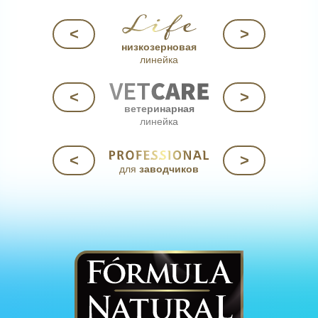
<
>
низкозерновая
линейка
<
>
ветеринарная
линейка
<
>
для
заводчиков