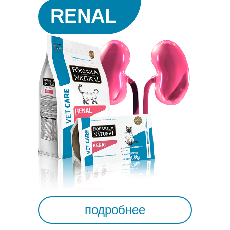
RENAL
подробнее