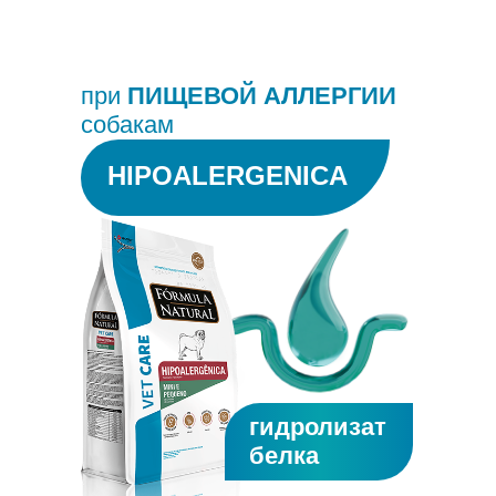
при
ПИЩЕВОЙ АЛЛЕРГИИ
собакам
HIPOALERGENICA
гидролизат
белка